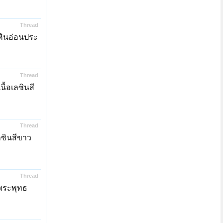
Thread
หินอ่อนประ
Thread
ื้อเลซินสี
Thread
ลซินสีขาว
Thread
อพระพุทธ