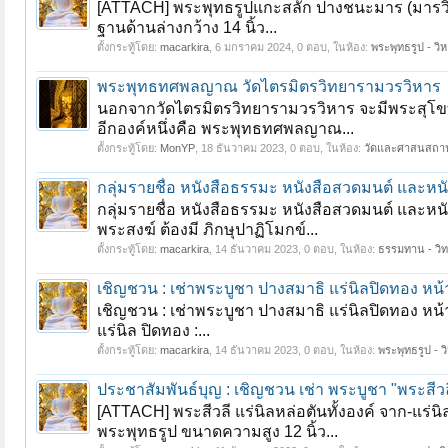
[ATTACH] พระพุทธรูปแกะสลัก ปางชนะมาร (มารวิชั
ฐานด้านล่างกว้าง 14 นิ้ว...
ตั้งกระทู้โดย:
macarkira
,
6 มกราคม 2024
, 0 ตอบ, ในห้อง:
พระพุทธรูป - วิห
พระพุทธทศพลญาณ วัดไตรมิตรวิทยารามวรวิหาร
นอกจากวัดไตรมิตรวิทยารามวรวิหาร จะมีพระสุโขทั
อีกองค์หนึ่งคือ พระพุทธทศพลญาณ...
ตั้งกระทู้โดย:
MonYP
,
18 ธันวาคม 2023
, 0 ตอบ, ในห้อง:
วัดและศาสนสถา
กลุ่มรายชื่อ หนังสือธรรมะ หนังสือสวดมนต์ และหน
กลุ่มรายชื่อ หนังสือธรรมะ หนังสือสวดมนต์ และหนั
พระสงฆ์ ต้องมี ภิกษุปาฏิโมกข์...
ตั้งกระทู้โดย:
macarkira
,
14 ธันวาคม 2023
, 0 ตอบ, ในห้อง:
ธรรมทาน - วิ
เชิญชวน : เช่าพระบูชา ปางสมาธิ แร่นิลปิดทอง หน้าต
เชิญชวน : เช่าพระบูชา ปางสมาธิ แร่นิลปิดทอง ห
แร่นิล ปิดทอง :...
ตั้งกระทู้โดย:
macarkira
,
14 ธันวาคม 2023
, 0 ตอบ, ในห้อง:
พระพุทธรูป - ว
ประชาสัมพันธ์บุญ : เชิญชวน เช่า พระบูชา "พระสีวล
[ATTACH] พระสีวลี แร่นิลหล่อตันทั้งองค์ จาก-แร่นิ
พระพุทธรูป ขนาดความสูง 12 นิ้ว...