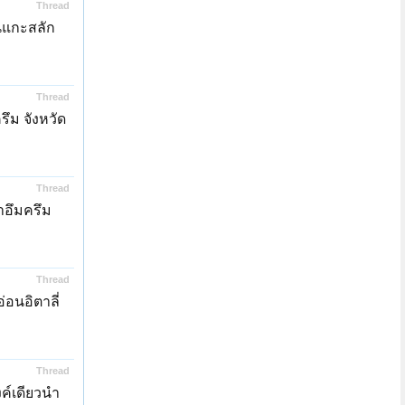
Thread
นแกะสลัก
Thread
ึม จังหวัด
Thread
าอึมครึม
Thread
อนอิตาลี่
Thread
ค์เดียวนำ