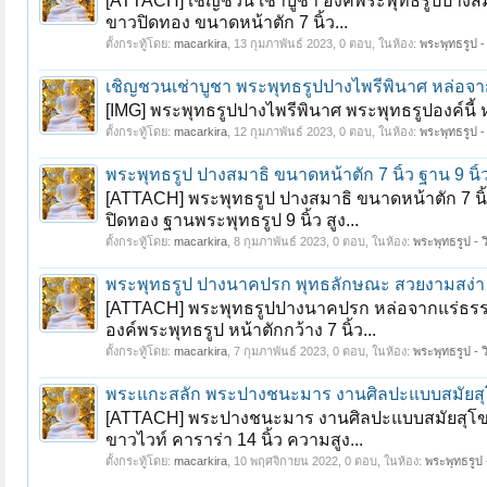
[ATTACH] เชิญชวน เช่าบูชา องค์พระพุทธรูปปางสม
ขาวปิดทอง ขนาดหน้าตัก 7 นิ้ว...
ตั้งกระทู้โดย:
macarkira
,
13 กุมภาพันธ์ 2023
, 0 ตอบ, ในห้อง:
พระพุทธรูป - 
เชิญชวนเช่าบูชา พระพุทธรูปปางไพรีพินาศ หล่อจาก
[IMG] พระพุทธรูปปางไพรีพินาศ พระพุทธรูปองค์นี้ 
ตั้งกระทู้โดย:
macarkira
,
12 กุมภาพันธ์ 2023
, 0 ตอบ, ในห้อง:
พระพุทธรูป - 
พระพุทธรูป ปางสมาธิ ขนาดหน้าตัก 7 นิ้ว ฐาน 9 นิ้
[ATTACH] พระพุทธรูป ปางสมาธิ ขนาดหน้าตัก 7 นิ
ปิดทอง ฐานพระพุทธรูป 9 นิ้ว สูง...
ตั้งกระทู้โดย:
macarkira
,
8 กุมภาพันธ์ 2023
, 0 ตอบ, ในห้อง:
พระพุทธรูป - ว
พระพุทธรูป ปางนาคปรก พุทธลักษณะ สวยงามสง่า จ
[ATTACH] พระพุทธรูปปางนาคปรก หล่อจากแร่ธรรมชา
องค์พระพุทธรูป หน้าตักกว้าง 7 นิ้ว...
ตั้งกระทู้โดย:
macarkira
,
7 กุมภาพันธ์ 2023
, 0 ตอบ, ในห้อง:
พระพุทธรูป - ว
พระแกะสลัก พระปางชนะมาร งานศิลปะแบบสมัยสุ
[ATTACH] พระปางชนะมาร งานศิลปะแบบสมัยสุโขทัย 
ขาวไวท์ คาราร่า 14 นิ้ว ความสูง...
ตั้งกระทู้โดย:
macarkira
,
10 พฤศจิกายน 2022
, 0 ตอบ, ในห้อง:
พระพุทธรูป -