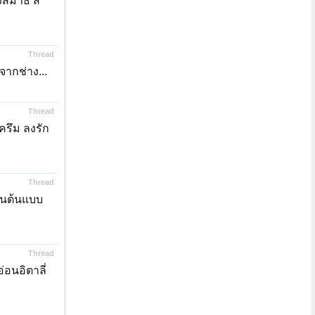
สมาธิ สี
Thread
จากช่าง...
Thread
ครึม ลงรัก
Thread
้นต้นแบบ
Thread
อนอิตาลี่