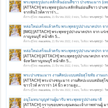
พระพุทธรูปแกะสลักหินอ่อนสีขาว ปางชนะมาร (เ
[ATTACH] พระพุทธรูปแกะสลักหินอ่อนสีขาว ปา
จากหินไวท์คาราร่า...
ตั้งกระทู้โดย:
macarkira
,
21 มีนาคม 2022
, 0 ตอบ, ในห้อง:
พระพุทธรูป - วิห
หล่อใหม่เสร็จแล้วครับ พระพุทธรูปปางนาคปรก จาก แ
[IMG] [ATTACH] พระพุทธรูปปางนาคปรก จาก แร่เขาอึ
กาญจนบุรี หน้าตัก 5...
ตั้งกระทู้โดย:
macarkira
,
21 มีนาคม 2022
, 0 ตอบ, ในห้อง:
พระพุทธรูป - วิห
หล่อใหม่เสร็จแล้วครับ พระพุทธรูปปางนาคปรก จาก แ
[ATTACH] [ATTACH] พระพุทธรูปปางนาคปรก จาก แร่เ
จังหวัดกาญจนบุรี หน้าตัก 5...
ตั้งกระทู้โดย:
macarkira
,
21 มีนาคม 2022
, 0 ตอบ, ในห้อง:
พระพุทธรูป - วิห
พระปางชนะมาร งานศิลปะแบบสมัยสุโขทัย งานแกะสล
[ATTACH] พระปางชนะมาร งานศิลปะแบบสมัยสุโขทัย 
ขาวไวท์ คาราร่า 14 นิ้ว ความสูง...
ตั้งกระทู้โดย:
macarkira
,
19 มีนาคม 2022
, 0 ตอบ, ในห้อง:
พระพุทธรูป - วิห
อนุโมทนาบุญท่านผู้มารับ พระพุทธรูปปางสมาธิ
[ATTACH] กราบขอบพระคุณคณะเจ้าภาพท่านผู้ มารับ 