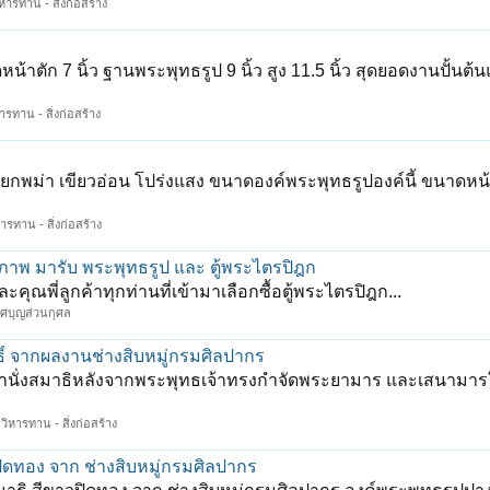
หารทาน - สิ่งก่อสร้าง
ัก 7 นิ้ว ฐานพระพุทธรูป 9 นิ้ว สูง 11.5 นิ้ว สุดยอดงานปั้นต้
ารทาน - สิ่งก่อสร้าง
พม่า เขียวอ่อน โปร่งแสง ขนาดองค์พระพุทธรูปองค์นี้ ขนาดหน้าต
ารทาน - สิ่งก่อสร้าง
าพ มารับ พระพุทธรูป และ ตู้พระไตรปิฎก
ี่ลูกค้าทุกท่านที่เข้ามาเลือกซื้อตู้พระไตรปิฎก...
ิศบุญส่วนกุศล
ธิ์ จากผลงานช่างสิบหมู่กรมศิลปากร
นท่านั่งสมาธิหลังจากพระพุทธเจ้าทรงกำจัดพระยามาร และเสนามาร
วิหารทาน - สิ่งก่อสร้าง
ิดทอง จาก ช่างสิบหมู่กรมศิลปากร