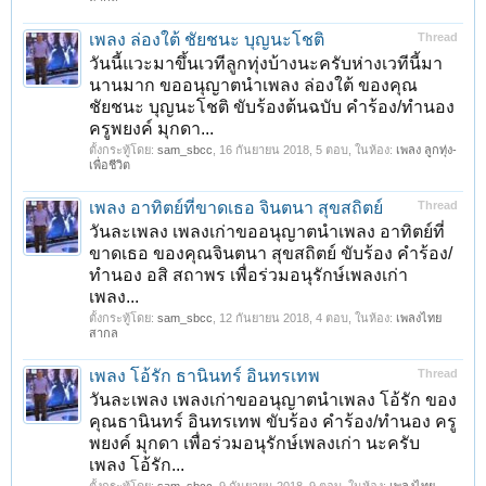
เพลง ล่องใต้ ชัยชนะ บุญนะโชติ
Thread
วันนี้แวะมาขึ้นเวทีลูกทุ่งบ้างนะครับห่างเวทีนี้มา
นานมาก ขออนุญาตนำเพลง ล่องใต้ ของคุณ
ชัยชนะ บุญนะโชติ ขับร้องต้นฉบับ คำร้อง/ทำนอง
ครูพยงค์ มุกดา...
ตั้งกระทู้โดย:
sam_sbcc
,
16 กันยายน 2018
, 5 ตอบ, ในห้อง:
เพลง ลูกทุ่ง-
เพื่อชีวิต
เพลง อาทิตย์ที่ขาดเธอ จินตนา สุขสถิตย์
Thread
วันละเพลง เพลงเก่าขออนุญาตนำเพลง อาทิตย์ที่
ขาดเธอ ของคุณจินตนา สุขสถิตย์ ขับร้อง คำร้อง/
ทำนอง อสิ สถาพร เพื่อร่วมอนุรักษ์เพลงเก่า
เพลง...
ตั้งกระทู้โดย:
sam_sbcc
,
12 กันยายน 2018
, 4 ตอบ, ในห้อง:
เพลงไทย
สากล
เพลง โอ้รัก ธานินทร์ อินทรเทพ
Thread
วันละเพลง เพลงเก่าขออนุญาตนำเพลง โอ้รัก ของ
คุณธานินทร์ อินทรเทพ ขับร้อง คำร้อง/ทำนอง ครู
พยงค์ มุกดา เพื่อร่วมอนุรักษ์เพลงเก่า นะครับ
เพลง โอ้รัก...