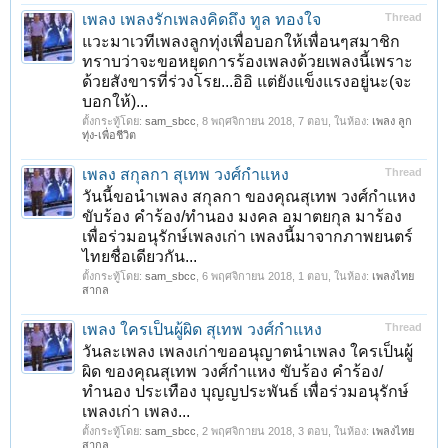
เพลง เพลงรักเพลงคิดถึง ทูล ทองใจ
Thread
แวะมาเวทีเพลงลูกทุ่งเพื่อบอกให้เพื่อนๆสมาชิก
ทราบว่าจะขอหยุดการร้องเพลงด้วยเพลงนี้เพราะ
ด้วยสังขารที่ร่วงโรย...อิอิ แต่ยังแข็งแรงอยู่นะ(จะ
บอกให้)...
ตั้งกระทู้โดย:
sam_sbcc
,
8 พฤศจิกายน 2018
, 7 ตอบ, ในห้อง:
เพลง ลูก
ทุ่ง-เพื่อชีวิต
เพลง สกุลกา สุเทพ วงศ์กำแหง
Thread
วันนี้ขอนำเพลง สกุลกา ของคุณสุเทพ วงศ์กำแหง
ขับร้อง คำร้อง/ทำนอง มงคล อมาตยกุล มาร้อง
เพื่อร่วมอนุรักษ์เพลงเก่า เพลงนี้มาจากภาพยนตร์
ไทยชื่อเดียวกัน...
ตั้งกระทู้โดย:
sam_sbcc
,
6 พฤศจิกายน 2018
, 1 ตอบ, ในห้อง:
เพลงไทย
สากล
เพลง ใครเป็นผู้ผิด สุเทพ วงศ์กำแหง
Thread
วันละเพลง เพลงเก่าขออนุญาตนำเพลง ใครเป็นผู้
ผิด ของคุณสุเทพ วงศ์กำแหง ขับร้อง คำร้อง/
ทำนอง ประเทือง บุญญประพันธ์ เพื่อร่วมอนุรักษ์
เพลงเก่า เพลง...
ตั้งกระทู้โดย:
sam_sbcc
,
2 พฤศจิกายน 2018
, 3 ตอบ, ในห้อง:
เพลงไทย
สากล