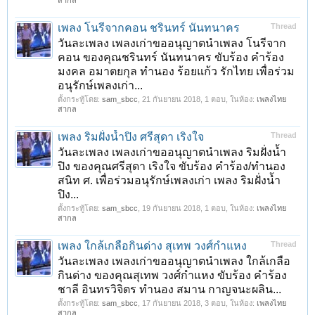
สากล
เพลง โนรีจากคอน ชรินทร์ นันทนาคร
Thread
วันละเพลง เพลงเก่าขออนุญาตนำเพลง โนรีจาก
คอน ของคุณชรินทร์ นันทนาคร ขับร้อง คำร้อง
มงคล อมาตยกุล ทำนอง ร้อยแก้ว รักไทย เพื่อร่วม
อนุรักษ์เพลงเก่า...
ตั้งกระทู้โดย:
sam_sbcc
,
21 กันยายน 2018
, 1 ตอบ, ในห้อง:
เพลงไทย
สากล
เพลง ริมฝั่งน้ำปิง ศรีสุดา เริงใจ
Thread
วันละเพลง เพลงเก่าขออนุญาตนำเพลง ริมฝั่งน้ำ
ปิง ของคุณศรีสุดา เริงใจ ขับร้อง คำร้อง/ทำนอง
สนิท ศ. เพื่อร่วมอนุรักษ์เพลงเก่า เพลง ริมฝั่งน้ำ
ปิง...
ตั้งกระทู้โดย:
sam_sbcc
,
19 กันยายน 2018
, 1 ตอบ, ในห้อง:
เพลงไทย
สากล
เพลง ใกล้เกลือกินด่าง สุเทพ วงศ์กำแหง
Thread
1
2
3
4
5
6
→
22
ถัดไป >
วันละเพลง เพลงเก่าขออนุญาตนำเพลง ใกล้เกลือ
กินด่าง ของคุณสุเทพ วงศ์กำแหง ขับร้อง คำร้อง
ชาลี อินทรวิจิตร ทำนอง สมาน กาญจนะผลิน...
ตั้งกระทู้โดย:
sam_sbcc
,
17 กันยายน 2018
, 3 ตอบ, ในห้อง:
เพลงไทย
สากล