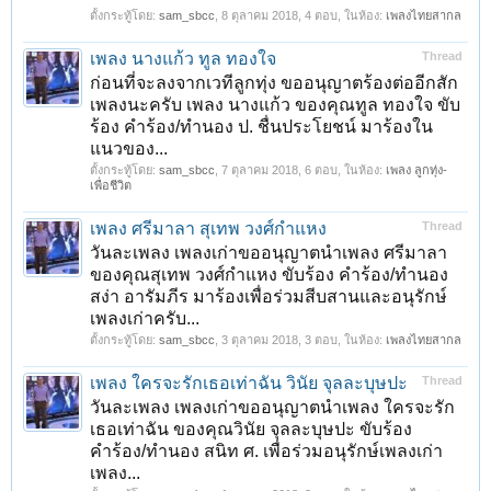
ตั้งกระทู้โดย:
sam_sbcc
,
8 ตุลาคม 2018
, 4 ตอบ, ในห้อง:
เพลงไทยสากล
เพลง นางแก้ว ทูล ทองใจ
Thread
ก่อนที่จะลงจากเวทีลูกทุ่ง ขออนุญาตร้องต่ออีกสัก
เพลงนะครับ เพลง นางแก้ว ของคุณทูล ทองใจ ขับ
ร้อง คำร้อง/ทำนอง ป. ชื่นประโยชน์ มาร้องใน
แนวของ...
ตั้งกระทู้โดย:
sam_sbcc
,
7 ตุลาคม 2018
, 6 ตอบ, ในห้อง:
เพลง ลูกทุ่ง-
เพื่อชีวิต
เพลง ศรีมาลา สุเทพ วงศ์กำแหง
Thread
วันละเพลง เพลงเก่าขออนุญาตนำเพลง ศรีมาลา
ของคุณสุเทพ วงศ์กำแหง ขับร้อง คำร้อง/ทำนอง
สง่า อารัมภีร มาร้องเพื่อร่วมสีบสานและอนุรักษ์
เพลงเก่าครับ...
ตั้งกระทู้โดย:
sam_sbcc
,
3 ตุลาคม 2018
, 3 ตอบ, ในห้อง:
เพลงไทยสากล
เพลง ใครจะรักเธอเท่าฉัน วินัย จุลละบุษปะ
Thread
วันละเพลง เพลงเก่าขออนุญาตนำเพลง ใครจะรัก
เธอเท่าฉัน ของคุณวินัย จุลละบุษปะ ขับร้อง
คำร้อง/ทำนอง สนิท ศ. เพื่อร่วมอนุรักษ์เพลงเก่า
เพลง...