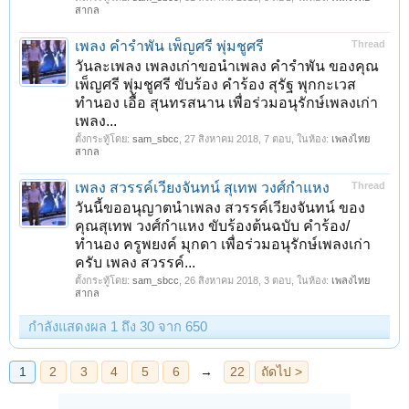
สากล
เพลง คำรำพัน เพ็ญศรี พุ่มชูศรี
Thread
วันละเพลง เพลงเก่าขอนำเพลง คำรำพัน ของคุณ
เพ็ญศรี พุ่มชูศรี ขับร้อง คำร้อง สุรัฐ พุกกะเวส
ทำนอง เอื้อ สุนทรสนาน เพื่อร่วมอนุรักษ์เพลงเก่า
เพลง...
ตั้งกระทู้โดย:
sam_sbcc
,
27 สิงหาคม 2018
, 7 ตอบ, ในห้อง:
เพลงไทย
สากล
เพลง สวรรค์เวียงจันทน์ สุเทพ วงศ์กำแหง
Thread
วันนี้ขออนุญาตนำเพลง สวรรค์เวียงจันทน์ ของ
คุณสุเทพ วงศ์กำแหง ขับร้องต้นฉบับ คำร้อง/
ทำนอง ครูพยงค์ มุกดา เพื่อร่วมอนุรักษ์เพลงเก่า
ครับ เพลง สวรรค์...
ตั้งกระทู้โดย:
sam_sbcc
,
26 สิงหาคม 2018
, 3 ตอบ, ในห้อง:
เพลงไทย
สากล
กำลังแสดงผล 1 ถึง 30 จาก 650