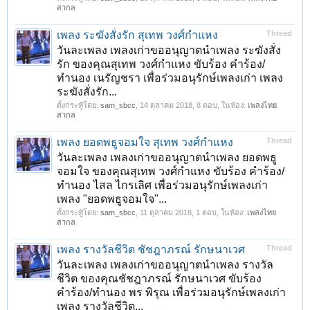
สากล
เพลง ระฆังสั่งรัก สุเทพ วงศ์กำแหง
Thread
วันละเพลง เพลงเก่าขออนุญาตนำเพลง ระฆังสั่ง
รัก ของคุณสุเทพ วงศ์กำแหง ขับร้อง คำร้อง/
ทำนอง เนรัญชรา เพื่อร่วมอนุรักษ์เพลงเก่า เพลง
ระฆังสั่งรัก...
ตั้งกระทู้โดย:
sam_sbcc
,
14 ตุลาคม 2018
, 8 ตอบ, ในห้อง:
เพลงไทย
สากล
เพลง ยอดพธูจอมใจ สุเทพ วงศ์กำแหง
Thread
วันละเพลง เพลงเก่าขออนุญาตนำเพลง ยอดพธู
จอมใจ ของคุณสุเทพ วงศ์กำแหง ขับร้อง คำร้อง/
ทำนอง ไสล ไกรเลิศ เพื่อร่วมอนุรักษ์เพลงเก่า
เพลง "ยอดพธูจอมใจ"...
ตั้งกระทู้โดย:
sam_sbcc
,
11 ตุลาคม 2018
, 1 ตอบ, ในห้อง:
เพลงไทย
สากล
เพลง รางวัลชีวิต ชัชฎาภรณ์ รักษนาเวศ
Thread
วันละเพลง เพลงเก่าขออนุญาตนำเพลง รางวัล
ชีวิต ของคุณชัชฎาภรณ์ รักษนาเวศ ขับร้อง
คำร้อง/ทำนอง พร พิรุณ เพื่อร่วมอนุรักษ์เพลงเก่า
เพลง รางวัลชีวิต...