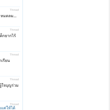
Thread
จะหมดลม...
Thread
เด็กยากไร้
Thread
กเรียน
Thread
ู้ใจบุญร่วม
Thread
อแค่ให้ได้