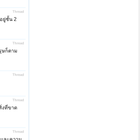
Thread
ู่ชั้น 2
Thread
รุษก็ตาม
Thread
Thread
่งที่ขาด
Thread
บายและความ