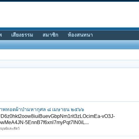
พ
เสียงธรรม
สมาชิก
ห้องสนทนา
าภาพทอดผ้าป่ามหากุศล ๘ เมษายน ๒๕๖๖
6z0hkt2oow8iuiBuevGbpNm1rit3zLOcimEa-vO3J-
eA4JN-5EnnB7f6xnl7myPqt7IN0iL...
มนุษย์และสัตว์