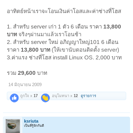
อาทิตย์หน้าเราจะโอนเงินค่าโอสและค่าช่างที่โฮส
1. สำหรับ server เก่า 1 ตัว 6 เดือน ราคา
13,800
บาท
จริงๆผ่านมาแล้วเราโอนช้า
2. สำหรับ server ใหม่ อภิญญาใหญ่101 6 เดือน
ราคา
13,800 บาท
(ให้เขานับตอนติดตั้ง server)
3.ค่าแรง ช่างที่โฮส install Linux OS. 2,000 บาท
รวม
29,600
บาท
14 มิถุนายน 2009
ถูกใจ x
17
อนุโมทนา x
12
ดูรายการ
ksriuta
เป็นที่รู้จักกันดี