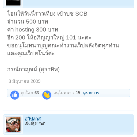
โอนให้วันนี้ราวเที่ยง เข้าบช SCB
จำนวน 500 บาท
ค่า hosting 300 บาท
อีก 200 ให้อภิญญาใหญ่ 101 นะคะ
ขออนุโมทนาบุญคณะทำงานเว็ปพลังจิตทุกท่าน
และคุณเว็ปสโนว์ค่ะ
กรณ์กาญจน์ (สุธาทิพ)
3 มิถุนายน 2009
ถูกใจ x
63
อนุโมทนา x
15
ดูรายการ
อวิปลาส
เป็นที่รู้จักกันดี