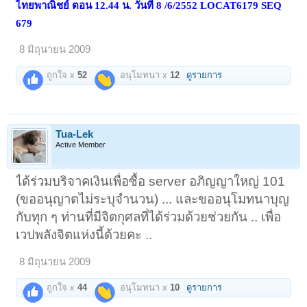
ไทยพาณิชย์ ตอน 12.44 น. วันที่ 8 /6/2552 LOCAT6179 SEQ
679
8 มิถุนายน 2009
ถูกใจ x
52
อนุโมทนา x
12
ดูรายการ
Tua-Lek
Active Member
ได้ร่วมบริจาคเงินเพื่อซื้อ server อภิญญาใหญ่ 101
(ขออนุญาตไม่ระบุจำนวน) ... และขออนุโมทนาบุญ
กับทุก ๆ ท่านที่มีจิตกุศลที่ได้ร่วมด้วยช่วยกัน .. เพื่อ
เวปพลังจิตแห่งนี้ด้วยคะ ..
8 มิถุนายน 2009
ถูกใจ x
44
อนุโมทนา x
10
ดูรายการ