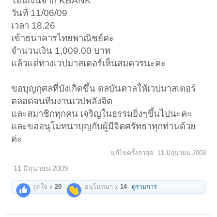
โอนเงินจาก KBANK
วันที่ 11/06/09
เวลา 18.26
เข้าธนาคารไทยพาณิชย์ค่ะ
จำนวนเงิน 1,009.00 บาท
แล้วแต่ทางเวปมาสเตอร์เห็นสมควรนะคะ
ขอบุญกุศลที่บังเกิดขึ้น ดลบันดาลให้เวปมาสเตอร์
ตลอดจนทีมงานเวปพลังจิต
และสมาชิกทุกคน เจริญในธรรมยิ่งๆขึ้นไปนะคะ
และขออนุโมทนาบุญกับผู้มีจิตศรัทธาทุกท่านด้วย
ค่ะ
แก้ไขครั้งล่าสุด:
11 มิถุนายน 2009
11 มิถุนายน 2009
ถูกใจ x
20
อนุโมทนา x
14
ดูรายการ