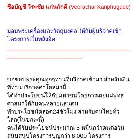
ชื่อบัญชี
วีระชัย แก่นภักดี
(Veerachai Kanphugdee)
มอบพระเครื่องและวัตถุมงคล ให้กับผู้บริจาคเข้า
โครงการเว็บพลังจิต
____________________________________
______________________
ขอขอบพระคุณทุกๆท่านที่บริจาคเข้ามา สำหรับเงิน
ที่ท่านบริจาคค่าโฮสมานี้
ได้ทำประโยชน์ให้กับมหาชนโดยการเผยแผ่พุทธ
ศาสนาให้กับคนหลายแสนคน
ทำประโยชน์ตลอด24ชั่วโมง สำหรับคนไทยทั่ว
โลก(ในขณะนี้)
คนได้รับประโยชน์ประมาณ 5 หมื่นกว่าคนต่อวัน
สนับสนุบโครงการบุญกว่า 8,000 โครงการ