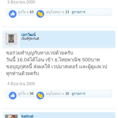
3 มิถุนายน 2009
ถูกใจ x
63
อนุโมทนา x
13
ดูรายการ
เอกวัฒน์
เป็นที่รู้จักกันดี
ขอร่วมทำบุญกับทางเวปด้วยครับ
วันนี้ 16.04ได้โอน เข้า ธ.ไทยพาณิช 500บาท
ขอบุญกุศลนี้ ส่งผลให้ เวปมาสเตอร์ และผู้ดูแลเวป
ทุกท่านด้วยครับ
4 มิถุนายน 2009
ถูกใจ x
58
อนุโมทนา x
10
ดูรายการ
katicat