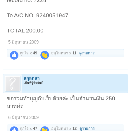
record no. 7224
To A/C NO. 9240051947
TOTAL 200.00
5 มิถุนายน 2009
ถูกใจ x
49
อนุโมทนา x
11
ดูรายการ
สกุลตลา
เป็นที่รู้จักกันดี
ขอร่วมทำบุญกับเว็บด้วยค่ะ เป็นจำนวนเงิน 250
บาทค่ะ
6 มิถุนายน 2009
ถูกใจ x
47
อนุโมทนา x
12
ดูรายการ