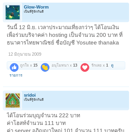
Glow-Worm
เป็นที่รู้จักกันดี
วันนี้ 12 มิ.ย. เวลาประมาณเที่ยงกว่าๆ ได้โอนเงิน
เพื่อร่วมบริจาคค่า hosting เป็นจำนวน 200 บาท ที่
ธนาคารไทยพาณิชย์ ชื่อบัญชี Yosutee thanaka
12 มิถุนายน 2009
ถูกใจ x
15
อนุโมทนา x
13
รักเลย x
1
ดู
รายการ
sridoi
เป็นที่รู้จักกันดี
ได้โอนร่วมบุญจำนวน 222 บาท
ค่าโฮสท์จำนวน 111 บาท
ค่า server อภิญญาใหญ่ 101 จำนวน 111 บาทครับ