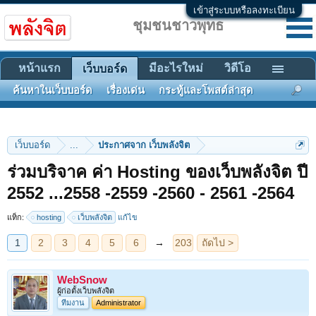
เข้าสู่ระบบหรือลงทะเบียน
ชุมชนชาวพุทธ
หน้าแรก
มีอะไรใหม่
วิดีโอ
เว็บบอร์ด
ค้นหาในเว็บบอร์ด
เรื่องเด่น
กระทู้และโพสต์ล่าสุด
เว็บบอร์ด
...
ประกาศจาก เว็บพลังจิต
ร่วมบริจาค ค่า Hosting ของเว็บพลังจิต ปี
1
2
3
4
5
6
→
203
ถัดไป >
2552 ...2558 -2559 -2560 - 2561 -2564
แท็ก:
hosting
เว็บพลังจิต
แก้ไข
WebSnow
ผู้ก่อตั้งเว็บพลังจิต
ทีมงาน
Administrator