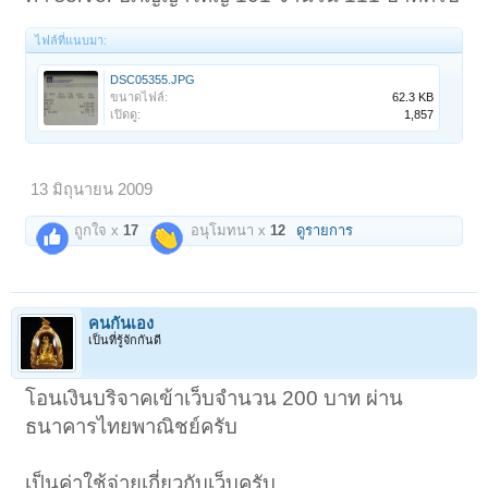
ไฟล์ที่แนบมา:
DSC05355.JPG
ขนาดไฟล์:
62.3 KB
เปิดดู:
1,857
13 มิถุนายน 2009
ถูกใจ x
17
อนุโมทนา x
12
ดูรายการ
คนกันเอง
เป็นที่รู้จักกันดี
โอนเงินบริจาคเข้าเว็บจำนวน 200 บาท ผ่าน
ธนาคารไทยพาณิชย์ครับ
เป็นค่าใช้จ่ายเกี่ยวกับเว็บครับ