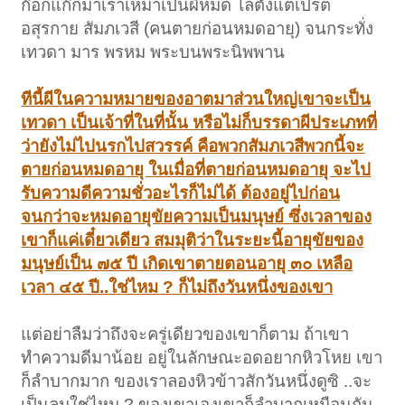
ก๊อกแก๊กมาเราเหมาเป็นผีหมด ไล่ตั้งแต่เปรต
อสุรกาย สัมภเวสี (คนตายก่อนหมดอายุ) จนกระทั่ง
เทวดา มาร พรหม พระบนพระนิพพาน
ทีนี้ผีในความหมายของอาตมาส่วนใหญ่เขาจะเป็น
เทวดา เป็นเจ้าที่ในที่นั้น หรือไม่ก็บรรดาผีประเภทที่
ว่ายังไม่ไปนรกไปสวรรค์ คือพวกสัมภเวสีพวกนี้จะ
ตายก่อนหมดอายุ ในเมื่อที่ตายก่อนหมดอายุ จะไป
รับความดีความชั่วอะไรก็ไม่ได้ ต้องอยู่ไปก่อน
จนกว่าจะหมดอายุขัยความเป็นมนุษย์ ซึ่งเวลาของ
เขาก็แค่เดี๋ยวเดียว สมมุติว่าในระยะนี้อายุขัยของ
มนุษย์เป็น ๗๕ ปี เกิดเขาตายตอนอายุ ๓๐ เหลือ
เวลา ๔๕ ปี..ใช่ไหม ? ก็ไม่ถึงวันหนึ่งของเขา
แต่อย่าลืมว่าถึงจะครู่เดียวของเขาก็ตาม ถ้าเขา
ทำความดีมาน้อย อยู่ในลักษณะอดอยากหิวโหย เขา
ก็ลำบากมาก ของเราลองหิวข้าวสักวันหนึ่งดูซิ ..จะ
เป็นลมใช่ไหม ? ของเขาเองเขาก็ลำบากเหมือนกัน