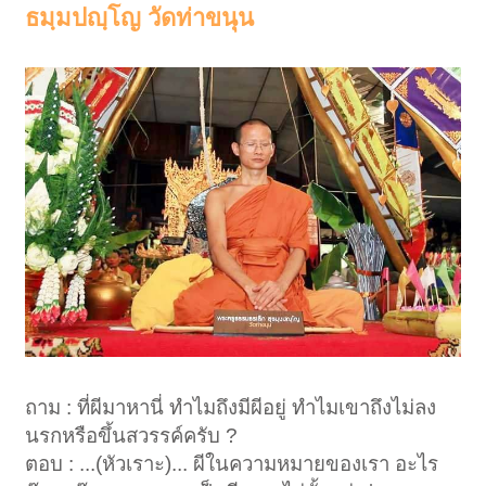
ธมฺมปญฺโญ วัดท่าขนุน
ถาม : ที่ผีมาหานี่ ทำไมถึงมีผีอยู่ ทำไมเขาถึงไม่ลง
นรกหรือขึ้นสวรรค์ครับ ?
ตอบ : ...(หัวเราะ)... ผีในความหมายของเรา อะไร