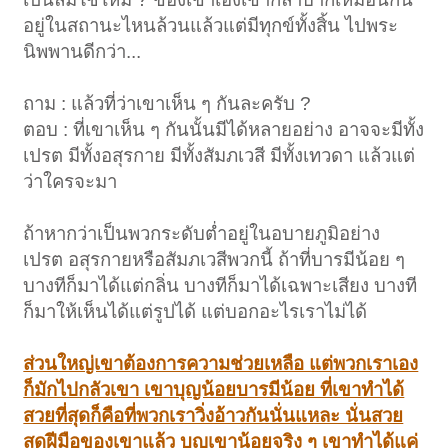
อยู่ในสถานะไหนล้วนแล้วแต่มีทุกข์ทั้งสิ้น ไปพระ
นิพพานดีกว่า...
ถาม : แล้วที่ว่าเขาเห็น ๆ กันละครับ ?
ตอบ : ที่เขาเห็น ๆ กันนั้นมีได้หลายอย่าง อาจจะมีทั้ง
เปรต มีทั้งอสุรกาย มีทั้งสัมภเวสี มีทั้งเทวดา แล้วแต่
ว่าใครจะมา
ถ้าหากว่าเป็นพวกระดับต่ำอยู่ในอบายภูมิอย่าง
เปรต อสุรกายหรือสัมภเวสีพวกนี้ ถ้าที่บารมีน้อย ๆ
บางทีก็มาได้แต่กลิ่น บางทีก็มาได้เฉพาะเสียง บางที
ก็มาให้เห็นได้แต่รูปได้ แต่บอกอะไรเราไม่ได้
ส่วนใหญ่เขาต้องการความช่วยเหลือ แต่พวกเราเอง
ก็มักไปกลัวเขา เขาบุญน้อยบารมีน้อย ที่เขาทำได้
สวยที่สุดก็คือที่พวกเราวิ่งอ้าวกันนั่นแหละ นั่นสวย
สุดฝีมือของเขาแล้ว บุญเขาน้อยจริง ๆ เขาทำได้แค่